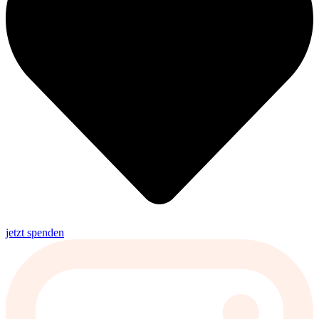
jetzt spenden