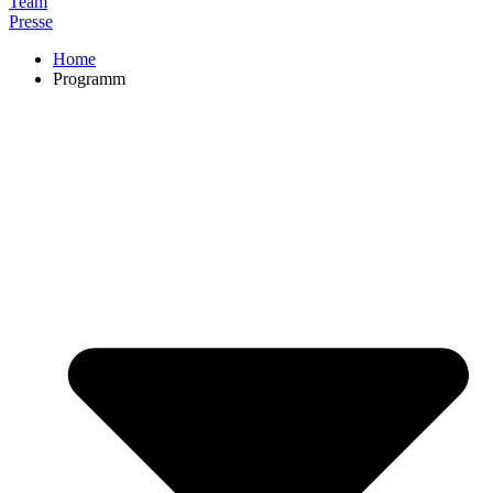
Team
Presse
Home
Programm