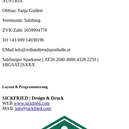
AUSTRIA
Obfrau: Tanja Grallert
Vereinssitz: Salzburg
ZVR-Zahl: 1659994778
Tel +43 699 14038196
EMail info@rollundtrendsporthalle.at
Salzburger Sparkasse
|
AT26 2040 4000 4328 2250
|
SBGSAT2SXXX
Layout & Programmierung
SICKFRIED | Design & Druck
WEB
www.sickfried.com
MAIL
info@sickfried.com