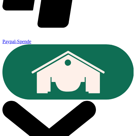
Paypal-Spende